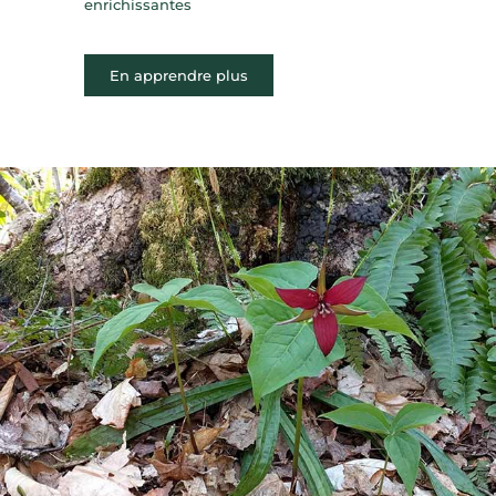
enrichissantes
En apprendre plus